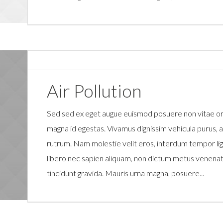
Air Pollution
Sed sed ex eget augue euismod posuere non vitae o
magna id egestas. Vivamus dignissim vehicula purus,
rutrum. Nam molestie velit eros, interdum tempor ligu
libero nec sapien aliquam, non dictum metus venenati
tincidunt gravida. Mauris urna magna, posuere...