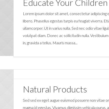
Educate Your Children
Lorem ipsum dolor sit amet, consectetur adipiscing 
libero. Phasellus egestas turpis eu feugiat viverra. 
ullamcorper. Ut in varius nulla. Sed nec odio vitae lig
volutpat diam. Donec ac sollicitudin nulla. Vestibulum 
in, gravida a tellus. Mauris massa...
Natural Products
Sed sed ex eget augue euismod posuere non vitae o
magna id egestas. Vivamus dignissim vehicula purus,