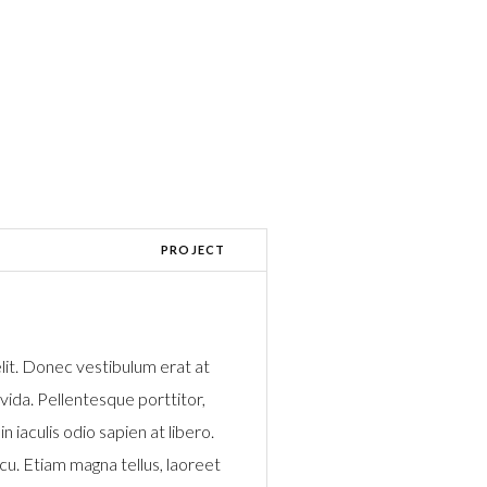
PROJECT
lit. Donec vestibulum erat at
avida. Pellentesque porttitor,
n iaculis odio sapien at libero.
rcu. Etiam magna tellus, laoreet