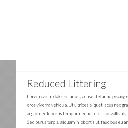
Reduced Littering
Lorem ipsum dolor sit amet, consectetur adipiscing e
eros viverra vehicula. Ut ultrices aliquet lacus nec gr
augue nec lobortis tempor, neque tellus convallis nisl, i
Sed purus turpis, aliquam in lobortis ut, faucibus eu a