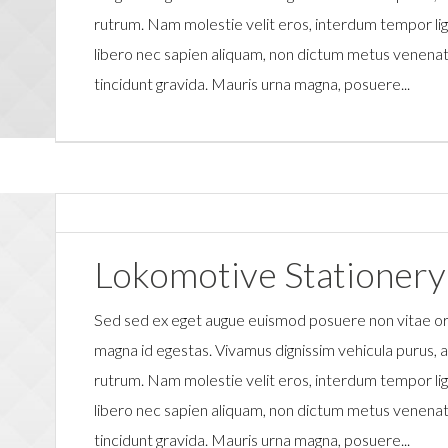
rutrum. Nam molestie velit eros, interdum tempor ligu
libero nec sapien aliquam, non dictum metus venenati
tincidunt gravida. Mauris urna magna, posuere...
Lokomotive Stationery
Sed sed ex eget augue euismod posuere non vitae o
magna id egestas. Vivamus dignissim vehicula purus,
rutrum. Nam molestie velit eros, interdum tempor ligu
libero nec sapien aliquam, non dictum metus venenati
tincidunt gravida. Mauris urna magna, posuere...