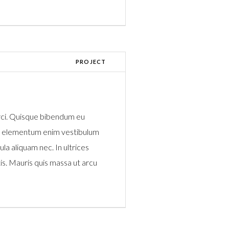
PROJECT
rci. Quisque bibendum eu
 a elementum enim vestibulum
la aliquam nec. In ultrices
s. Mauris quis massa ut arcu