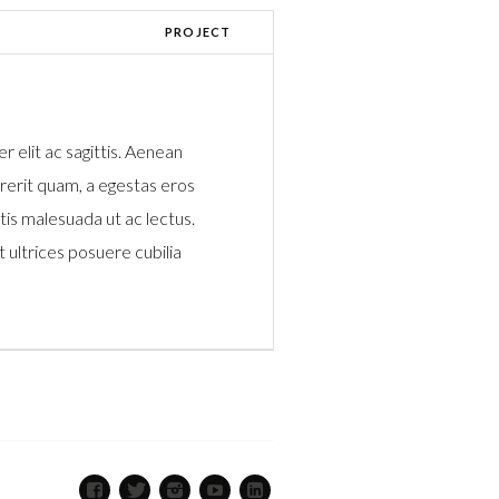
PROJECT
r elit ac sagittis. Aenean
ndrerit quam, a egestas eros
tis malesuada ut ac lectus.
t ultrices posuere cubilia