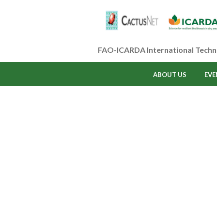
FAO-ICARDA International Techn
ABOUT US
EVE
Projec