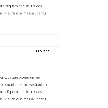
la aliquam nec. In ultrices
s. Mauris quis massa ut arcu
PROJECT
rci. Quisque bibendum eu
 a elementum enim vestibulum
la aliquam nec. In ultrices
s. Mauris quis massa ut arcu