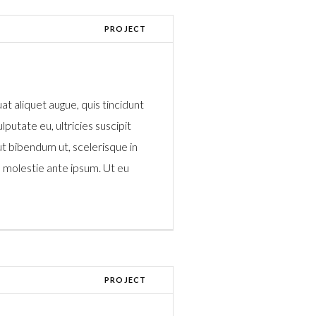
PROJECT
at aliquet augue, quis tincidunt
lputate eu, ultricies suscipit
ut bibendum ut, scelerisque in
 molestie ante ipsum. Ut eu
PROJECT