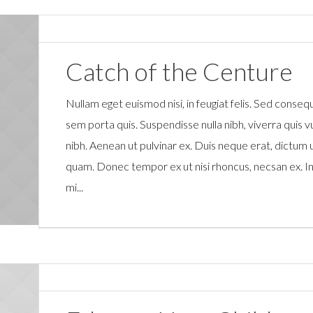
Catch of the Centure
Nullam eget euismod nisi, in feugiat felis. Sed consequ
sem porta quis. Suspendisse nulla nibh, viverra quis vu
nibh. Aenean ut pulvinar ex. Duis neque erat, dictum 
quam. Donec tempor ex ut nisi rhoncus, necsan ex. In
mi...