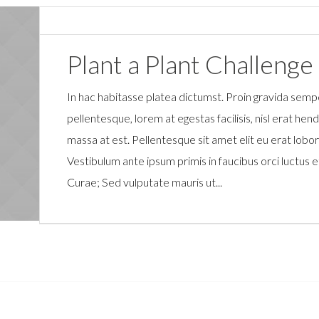
Plant a Plant Challenge
In hac habitasse platea dictumst. Proin gravida sempe
pellentesque, lorem at egestas facilisis, nisl erat he
massa at est. Pellentesque sit amet elit eu erat lobor
Vestibulum ante ipsum primis in faucibus orci luctus e
Curae; Sed vulputate mauris ut...
COOPERATION NETWORK ON CACTUS.